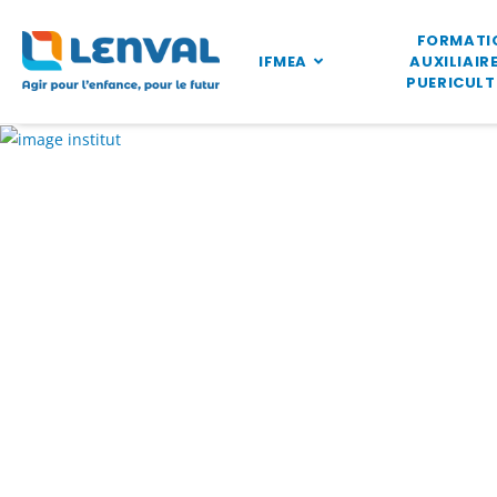
FORMATI
IFMEA
AUXILIAIRE
PUERICULT