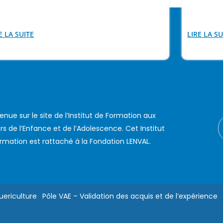
E LA SUITE
LIRE LA SU
enue sur le site de l’Institut de Formation aux
rs de l’Enfance et de l’Adolescence. Cet Institut
rmation est rattaché à la Fondation LENVAL.
uericulture
Pôle VAE – Validation des acquis et de l’expérience