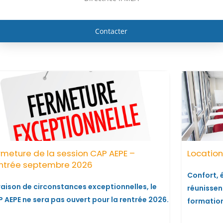
Contacter
rmeture de la session CAP AEPE –
Location
ntrée septembre 2026
Confort,
raison de circonstances exceptionnelles, le
réunissen
 AEPE ne sera pas ouvert pour la rentrée 2026.
formation