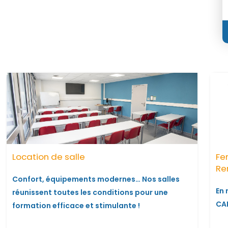
Location de salle
Fe
Re
Confort, équipements modernes… Nos salles
En 
réunissent toutes les conditions pour une
CAP
formation efficace et stimulante !