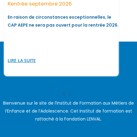
Rentrée septembre 2026
En raison de circonstances exceptionnelles, le
CAP AEPE ne sera pas ouvert pour la rentrée 2026.
LIRE LA SUITE
Bienvenue sur le site de l’Institut de Formation aux Métiers de
l’Enfance et de l’Adolescence. Cet Institut de formation est
rattaché à la Fondation LENVAL.